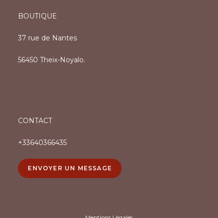
BOUTIQUE
37 rue de Nantes
56450 Theix-Noyalo.
CONTACT
+33640366435
ENVOYER UN MESSAGE
Mentions Légales