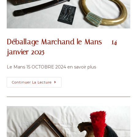
Déballage Marchand le Mans – 14
janvier 2025
Le Mans 15 OCTOBRE 2024 en savoir plus
Déballage
Continuer La Lecture
Marchand
Le
Mans
–
14
Janvier
2025