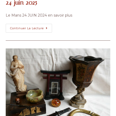
24 juin 2025
Le Mans 24 JUIN 2024 en savoir plus
Déballage
Continuer La Lecture
Marchand
Le
Mans
–
Mardi
24
Juin
2025