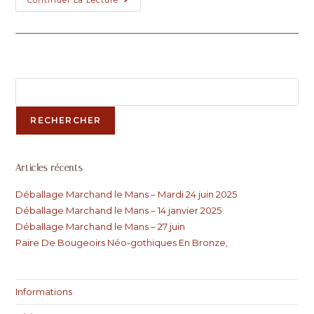
Marchand
Le
Mans
–
27
Juin
Rechercher
RECHERCHER
Articles récents
Déballage Marchand le Mans – Mardi 24 juin 2025
Déballage Marchand le Mans – 14 janvier 2025
Déballage Marchand le Mans – 27 juin
Paire De Bougeoirs Néo-gothiques En Bronze,
Informations